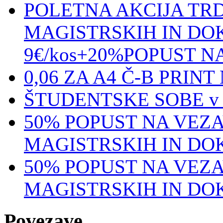
POLETNA AKCIJA TR
MAGISTRSKIH IN DO
9€/kos+20%POPUST NA
0,06 ZA A4 Č-B PRINT
ŠTUDENTSKE SOBE v Vi
50% POPUST NA VEZ
MAGISTRSKIH IN DO
50% POPUST NA VEZ
MAGISTRSKIH IN DO
Povezave