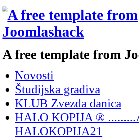
A free template from J
Novosti
Študijska gradiva
KLUB Zvezda danica
HALO KOPIJA ® ........
HALOKOPIJA21