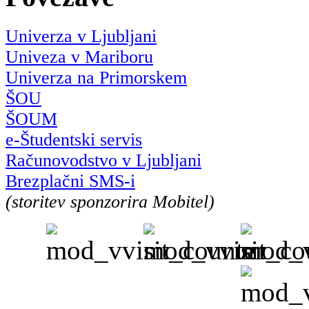
Univerza v Ljubljani
Univeza v Mariboru
Univerza na Primorskem
ŠOU
ŠOUM
e-Študentski servis
Računovodstvo v Ljubljani
Brezplačni SMS-i
(storitev sponzorira Mobitel)