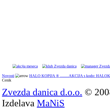
Novosti
HALO KOPIJA ® .........AKCIJA s kodo: HALO
Cenik
Zvezda danica d.o.o.
© 2008
Izdelava
MaNiS